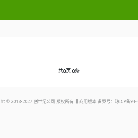
共
页
条
0
0
ight © 2018-2027 创世纪公司 版权所有 非商用版本 备案号：
琼ICP备94-